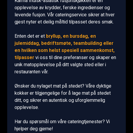
Karma Indisk-asiatisk fusjonskjøkken er en
opplevelse av krydder, ferske ingredienser og
levende fusjon. Vår cateringservice sikrer at hver
gjest nyter et deilig måltid tilpasset deres smak.
Enten det er et
bryllup, en bursdag, en
julemiddag, bedriftsmøte, teambuilding eller
en hvilken som helst spesiell sammenkomst,
tilpasser
vi oss til dine preferanser og skaper en
unik matopplevelse på ditt valgte sted eller i
restauranten vår.
Ønsker du nylaget mat på stedet? Våre dyktige
kokker er tilgjengelige for å lage mat på stedet
ditt, og sikrer en autentisk og uforglemmelig
opplevelse.
Har du spørsmål om våre cateringtjenester? Vi
hjelper deg gjerne!