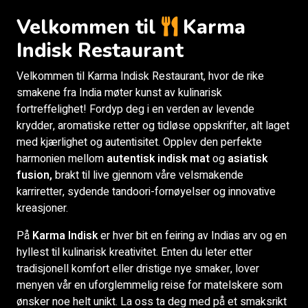
Velkommen til
Karma
Indisk Restaurant
Velkommen til Karma Indisk Restaurant, hvor de rike
smakene fra India møter kunst av kulinarisk
fortreffelighet! Fordyp deg i en verden av levende
krydder, aromatiske retter og tidløse oppskrifter, alt laget
med kjærlighet og autentisitet. Opplev den perfekte
harmonien mellom
autentisk indisk mat
og
asiatisk
fusion,
brakt til live gjennom våre velsmakende
karriretter, sydende tandoori-fornøyelser og innovative
kreasjoner.
På
Karma Indisk
er hver bit en feiring av Indias arv og en
hyllest til kulinarisk kreativitet. Enten du leter etter
tradisjonell komfort eller dristige nye smaker, lover
menyen vår en uforglemmelig reise for matelskere som
ønsker noe helt unikt. La oss ta deg med på et smaksrikt