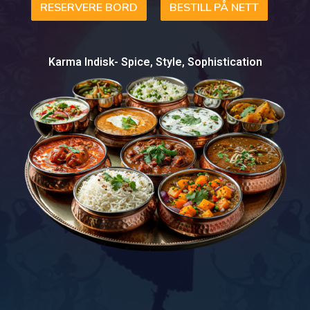
RESERVERE BORD
BESTILL PÅ NETT
Karma Indisk- Spice, Style, Sophistication