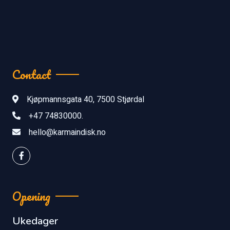
Contact
Kjøpmannsgata 40, 7500 Stjørdal
+47 74830000.
hello@karmaindisk.no
Opening
Ukedager