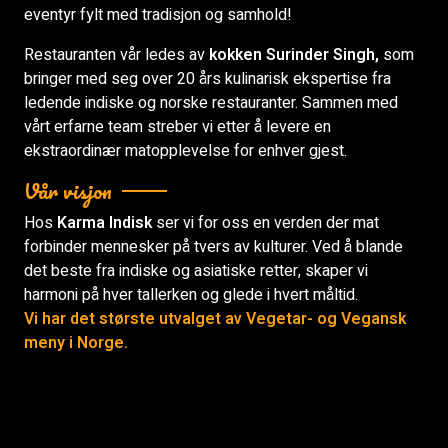
eventyr fylt med tradisjon og samhold!
Restauranten vår ledes av
kokken Surinder Singh,
som
bringer med seg over 20 års kulinarisk ekspertise fra
ledende indiske og norske restauranter. Sammen med
vårt erfarne team streber vi etter å levere en
ekstraordinær matopplevelse for enhver gjest.
Vår visjon
Hos
Karma Indisk
ser vi for oss en verden der mat
forbinder mennesker på tvers av kulturer. Ved å blande
det beste fra indiske og asiatiske retter, skaper vi
harmoni på hver tallerken og glede i hvert måltid.
Vi har det største utvalget av Vegetar- og Vegansk
meny i Norge.